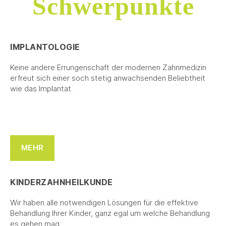
Schwerpunkte
IMPLANTOLOGIE
Keine andere Errungenschaft der modernen Zahnmedizin
erfreut sich einer soch stetig anwachsenden Beliebtheit
wie das Implantat.
MEHR
KINDERZAHNHEILKUNDE
Wir haben alle notwendigen Lösungen für die effektive
Behandlung Ihrer Kinder, ganz egal um welche Behandlung
es gehen mag.